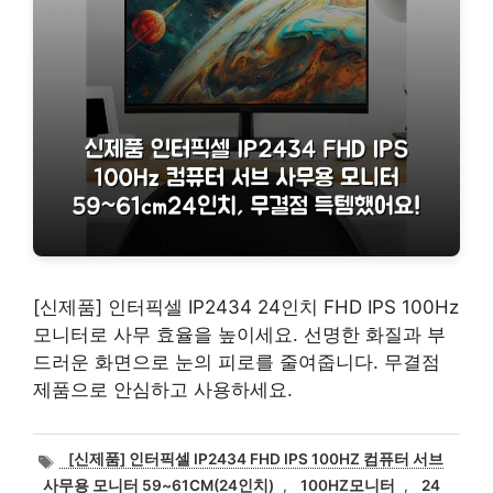
[신제품] 인터픽셀 IP2434 24인치 FHD IPS 100Hz
모니터로 사무 효율을 높이세요. 선명한 화질과 부
드러운 화면으로 눈의 피로를 줄여줍니다. 무결점
제품으로 안심하고 사용하세요.
태
[신제품] 인터픽셀 IP2434 FHD IPS 100HZ 컴퓨터 서브
그
사무용 모니터 59~61CM(24인치)
,
100HZ모니터
,
24