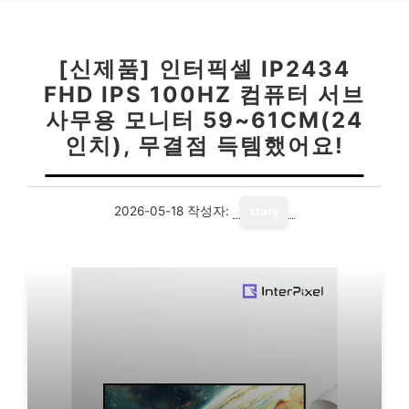
[신제품] 인터픽셀 IP2434
FHD IPS 100HZ 컴퓨터 서브
사무용 모니터 59~61CM(24
인치), 무결점 득템했어요!
2026-05-18
작성자:
story