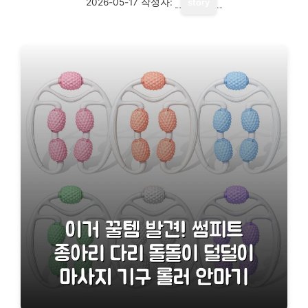
2026-05-17
작성자:
story