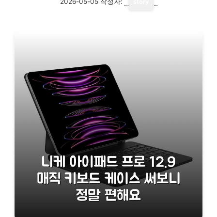
2026-05-05
작성자:
story