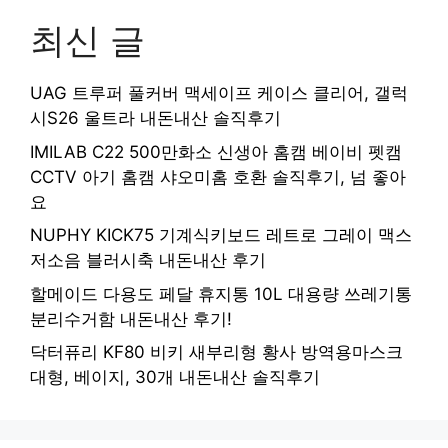
최신 글
UAG 트루퍼 풀커버 맥세이프 케이스 클리어, 갤럭
시S26 울트라 내돈내산 솔직후기
IMILAB C22 500만화소 신생아 홈캠 베이비 펫캠
CCTV 아기 홈캠 샤오미홈 호환 솔직후기, 넘 좋아
요
NUPHY KICK75 기계식키보드 레트로 그레이 맥스
저소음 블러시축 내돈내산 후기
할메이드 다용도 페달 휴지통 10L 대용량 쓰레기통
분리수거함 내돈내산 후기!
닥터퓨리 KF80 비키 새부리형 황사 방역용마스크
대형, 베이지, 30개 내돈내산 솔직후기