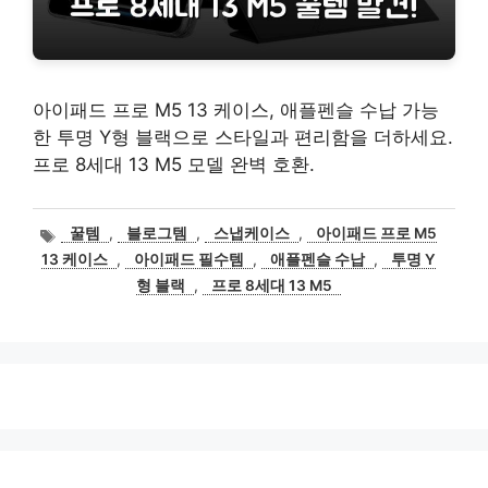
아이패드 프로 M5 13 케이스, 애플펜슬 수납 가능
한 투명 Y형 블랙으로 스타일과 편리함을 더하세요.
프로 8세대 13 M5 모델 완벽 호환.
태
꿀템
,
블로그템
,
스냅케이스
,
아이패드 프로 M5
그
13 케이스
,
아이패드 필수템
,
애플펜슬 수납
,
투명 Y
형 블랙
,
프로 8세대 13 M5