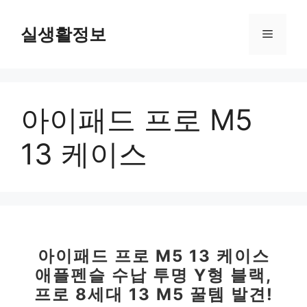
컨
텐
실생활정보
메
츠
로
뉴
건
너
아이패드 프로 M5
뛰
기
13 케이스
아이패드 프로 M5 13 케이스
애플펜슬 수납 투명 Y형 블랙,
프로 8세대 13 M5 꿀템 발견!