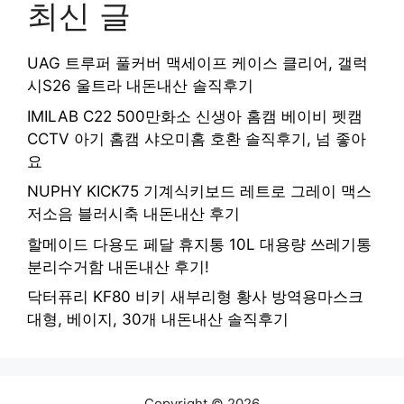
최신 글
UAG 트루퍼 풀커버 맥세이프 케이스 클리어, 갤럭
시S26 울트라 내돈내산 솔직후기
IMILAB C22 500만화소 신생아 홈캠 베이비 펫캠
CCTV 아기 홈캠 샤오미홈 호환 솔직후기, 넘 좋아
요
NUPHY KICK75 기계식키보드 레트로 그레이 맥스
저소음 블러시축 내돈내산 후기
할메이드 다용도 페달 휴지통 10L 대용량 쓰레기통
분리수거함 내돈내산 후기!
닥터퓨리 KF80 비키 새부리형 황사 방역용마스크
대형, 베이지, 30개 내돈내산 솔직후기
Copyright © 2026