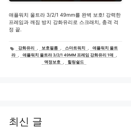
애플워치 울트라 3/2/1 49mm를 완벽 보호! 강력한
프레임과 깨짐 방지 강화유리로 스크래치, 충격 걱
정 끝.
태
강화유리
,
보호필름
,
스마트워치
,
애플워치 울트
그
라
,
애플워치 울트라 3/2/1 49MM 프레임 강화유리 1매
,
액정보호
,
힐링쉴드
최신 글