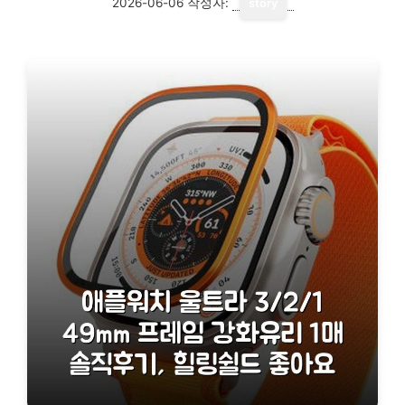
2026-06-06
작성자:
story