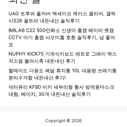
UAG 트루퍼 풀커버 맥세이프 케이스 클리어, 갤럭
시S26 울트라 내돈내산 솔직후기
IMILAB C22 500만화소 신생아 홈캠 베이비 펫캠
CCTV 아기 홈캠 샤오미홈 호환 솔직후기, 넘 좋아
요
NUPHY KICK75 기계식키보드 레트로 그레이 맥스
저소음 블러시축 내돈내산 후기
할메이드 다용도 페달 휴지통 10L 대용량 쓰레기통
분리수거함 내돈내산 후기!
닥터퓨리 KF80 비키 새부리형 황사 방역용마스크
대형, 베이지, 30개 내돈내산 솔직후기
Copyright © 2026