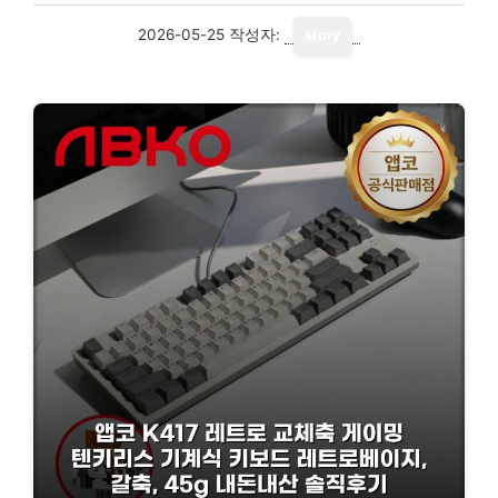
2026-05-25
작성자:
story