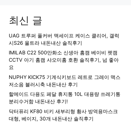
최신 글
UAG 트루퍼 풀커버 맥세이프 케이스 클리어, 갤럭
시S26 울트라 내돈내산 솔직후기
IMILAB C22 500만화소 신생아 홈캠 베이비 펫캠
CCTV 아기 홈캠 샤오미홈 호환 솔직후기, 넘 좋아
요
NUPHY KICK75 기계식키보드 레트로 그레이 맥스
저소음 블러시축 내돈내산 후기
할메이드 다용도 페달 휴지통 10L 대용량 쓰레기통
분리수거함 내돈내산 후기!
닥터퓨리 KF80 비키 새부리형 황사 방역용마스크
대형, 베이지, 30개 내돈내산 솔직후기