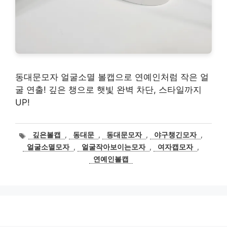
동대문모자 얼굴소멸 볼캡으로 연예인처럼 작은 얼
굴 연출! 깊은 챙으로 햇빛 완벽 차단, 스타일까지
UP!
태
깊은볼캡
,
동대문
,
동대문모자
,
야구챙긴모자
,
그
얼굴소멸모자
,
얼굴작아보이는모자
,
여자캡모자
,
연예인볼캡