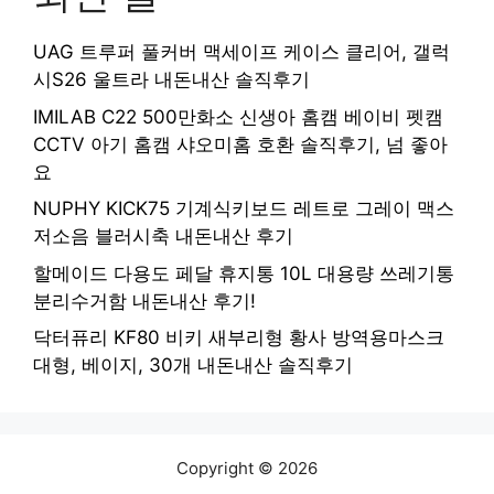
UAG 트루퍼 풀커버 맥세이프 케이스 클리어, 갤럭
시S26 울트라 내돈내산 솔직후기
IMILAB C22 500만화소 신생아 홈캠 베이비 펫캠
CCTV 아기 홈캠 샤오미홈 호환 솔직후기, 넘 좋아
요
NUPHY KICK75 기계식키보드 레트로 그레이 맥스
저소음 블러시축 내돈내산 후기
할메이드 다용도 페달 휴지통 10L 대용량 쓰레기통
분리수거함 내돈내산 후기!
닥터퓨리 KF80 비키 새부리형 황사 방역용마스크
대형, 베이지, 30개 내돈내산 솔직후기
Copyright © 2026