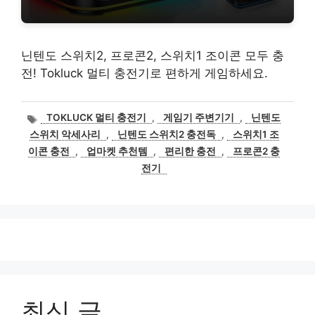
닌텐도 스위치2, 프로콘2, 스위치1 조이콘 모두 충
전! Tokluck 멀티 충전기로 편하게 게임하세요.
태
TOKLUCK 멀티 충전기
,
게임기 주변기기
,
닌텐도
그
스위치 악세사리
,
닌텐도 스위치2 충전독
,
스위치1 조
이콘 충전
,
업마켓 추천템
,
편리한 충전
,
프로콘2 충
전기
최신 글