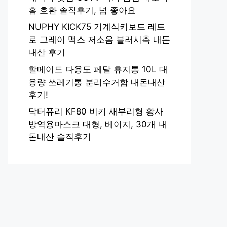
홈 호환 솔직후기, 넘 좋아요
NUPHY KICK75 기계식키보드 레트
로 그레이 맥스 저소음 블러시축 내돈
내산 후기
할메이드 다용도 페달 휴지통 10L 대
용량 쓰레기통 분리수거함 내돈내산
후기!
닥터퓨리 KF80 비키 새부리형 황사
방역용마스크 대형, 베이지, 30개 내
돈내산 솔직후기