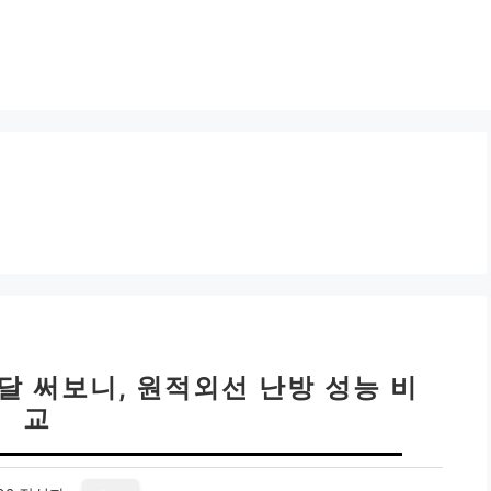
달 써보니, 원적외선 난방 성능 비
교