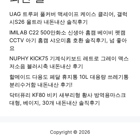
UAG 트루퍼 풀커버 맥세이프 케이스 클리어, 갤럭
시S26 울트라 내돈내산 솔직후기
IMILAB C22 500만화소 신생아 홈캠 베이비 펫캠
CCTV 아기 홈캠 샤오미홈 호환 솔직후기, 넘 좋아
요
NUPHY KICK75 기계식키보드 레트로 그레이 맥스
저소음 블러시축 내돈내산 후기
할메이드 다용도 페달 휴지통 10L 대용량 쓰레기통
분리수거함 내돈내산 후기!
닥터퓨리 KF80 비키 새부리형 황사 방역용마스크
대형, 베이지, 30개 내돈내산 솔직후기
Copyright © 2026