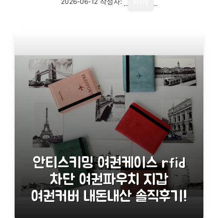
2026-06-12
작성자:
story