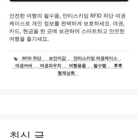
안전한 여행의 필수품, 안티스키밍 RFID 차단 여권
케이스로 개인 정보를 완벽하게 보호하세요. 여권,
카드, 현금을 한 곳에 보관하며 스마트하고 안전한
여행을 즐기세요.
태
RFID 차단
,
보안지갑
,
안티스키밍 여권케이스
,
그
여권커버
,
여권파우치
,
여행용품
,
필수템
,
후후
형제상회
최신 글