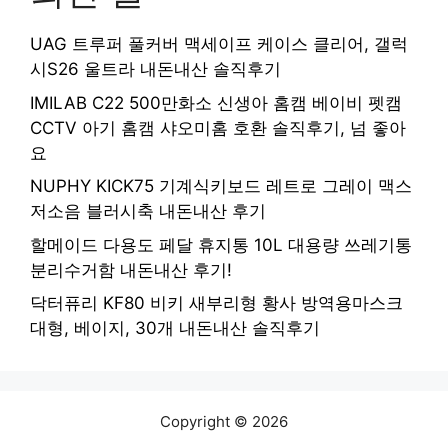
UAG 트루퍼 풀커버 맥세이프 케이스 클리어, 갤럭
시S26 울트라 내돈내산 솔직후기
IMILAB C22 500만화소 신생아 홈캠 베이비 펫캠
CCTV 아기 홈캠 샤오미홈 호환 솔직후기, 넘 좋아
요
NUPHY KICK75 기계식키보드 레트로 그레이 맥스
저소음 블러시축 내돈내산 후기
할메이드 다용도 페달 휴지통 10L 대용량 쓰레기통
분리수거함 내돈내산 후기!
닥터퓨리 KF80 비키 새부리형 황사 방역용마스크
대형, 베이지, 30개 내돈내산 솔직후기
Copyright © 2026