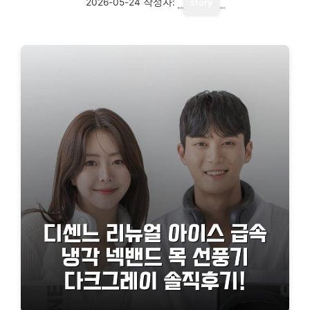
2026-05-24
작성자:
story