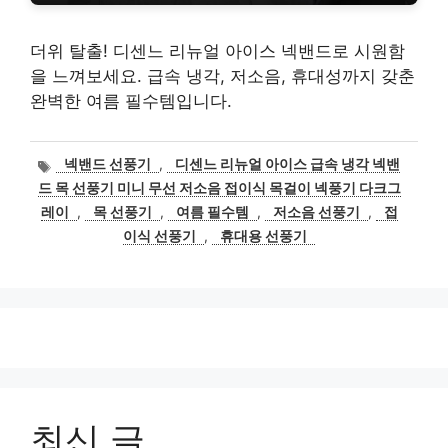
더위 탈출! 디센느 리뉴얼 아이스 넥밴드로 시원함
을 느껴보세요. 급속 냉각, 저소음, 휴대성까지 갖춘
완벽한 여름 필수템입니다.
태
넥밴드 선풍기
,
디센느 리뉴얼 아이스 급속 냉각 넥밴
그
드 목 선풍기 미니 무선 저소음 접이식 목걸이 넥풍기 다크그
레이
,
목 선풍기
,
여름 필수템
,
저소음 선풍기
,
접
이식 선풍기
,
휴대용 선풍기
최신 글