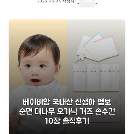
2026-06-05
작성자:
story