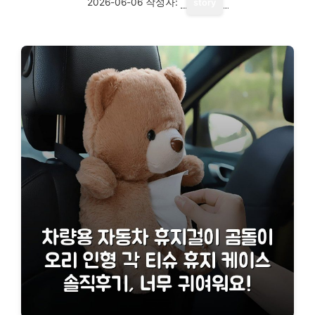
2026-06-06
작성자:
story