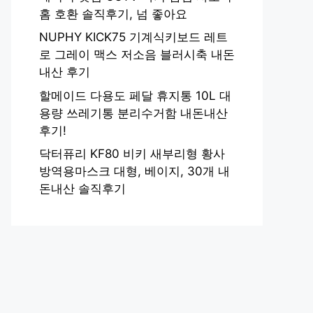
홈 호환 솔직후기, 넘 좋아요
NUPHY KICK75 기계식키보드 레트
로 그레이 맥스 저소음 블러시축 내돈
내산 후기
할메이드 다용도 페달 휴지통 10L 대
용량 쓰레기통 분리수거함 내돈내산
후기!
닥터퓨리 KF80 비키 새부리형 황사
방역용마스크 대형, 베이지, 30개 내
돈내산 솔직후기