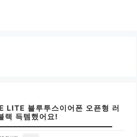
E LITE 블루투스이어폰 오픈형 러
블랙 득템했어요!