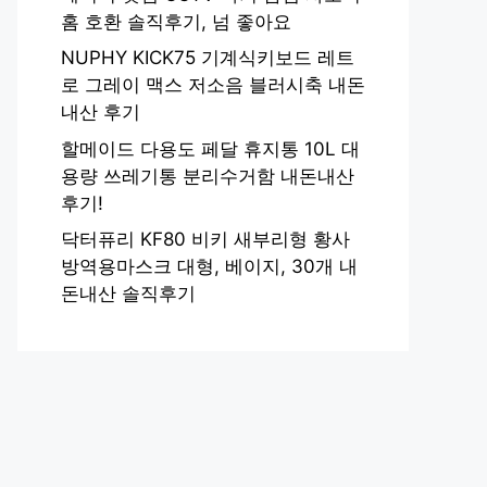
홈 호환 솔직후기, 넘 좋아요
NUPHY KICK75 기계식키보드 레트
로 그레이 맥스 저소음 블러시축 내돈
내산 후기
할메이드 다용도 페달 휴지통 10L 대
용량 쓰레기통 분리수거함 내돈내산
후기!
닥터퓨리 KF80 비키 새부리형 황사
방역용마스크 대형, 베이지, 30개 내
돈내산 솔직후기