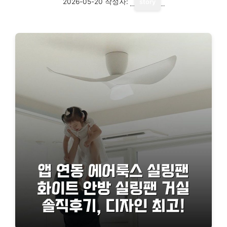
2026-05-20
작성자:
story