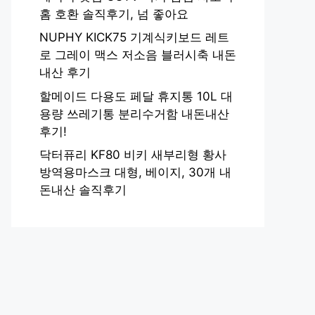
홈 호환 솔직후기, 넘 좋아요
NUPHY KICK75 기계식키보드 레트
로 그레이 맥스 저소음 블러시축 내돈
내산 후기
할메이드 다용도 페달 휴지통 10L 대
용량 쓰레기통 분리수거함 내돈내산
후기!
닥터퓨리 KF80 비키 새부리형 황사
방역용마스크 대형, 베이지, 30개 내
돈내산 솔직후기