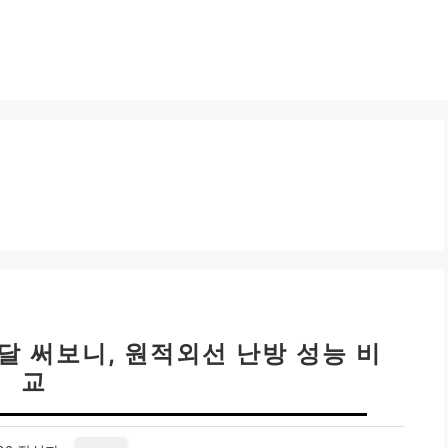
달 써보니, 원적외선 난방 성능 비
교