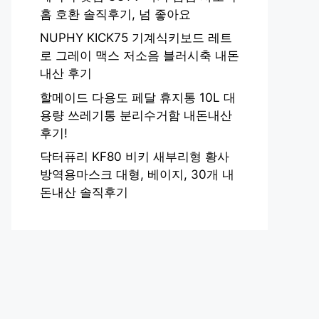
홈 호환 솔직후기, 넘 좋아요
NUPHY KICK75 기계식키보드 레트
로 그레이 맥스 저소음 블러시축 내돈
내산 후기
할메이드 다용도 페달 휴지통 10L 대
용량 쓰레기통 분리수거함 내돈내산
후기!
닥터퓨리 KF80 비키 새부리형 황사
방역용마스크 대형, 베이지, 30개 내
돈내산 솔직후기