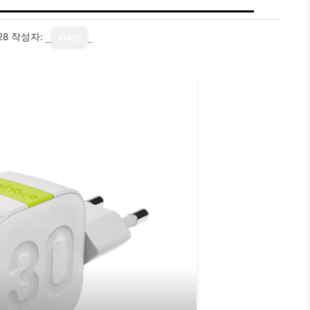
28
작성자:
story