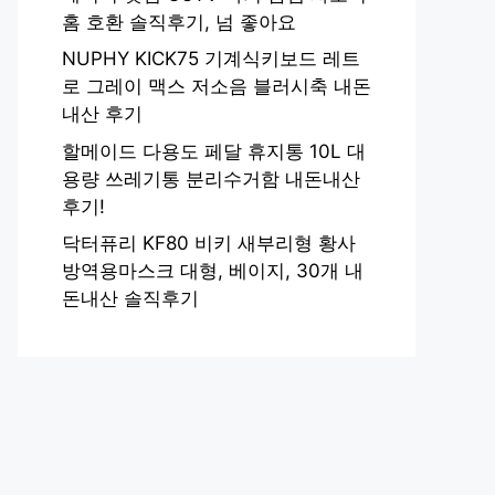
홈 호환 솔직후기, 넘 좋아요
NUPHY KICK75 기계식키보드 레트
로 그레이 맥스 저소음 블러시축 내돈
내산 후기
할메이드 다용도 페달 휴지통 10L 대
용량 쓰레기통 분리수거함 내돈내산
후기!
닥터퓨리 KF80 비키 새부리형 황사
방역용마스크 대형, 베이지, 30개 내
돈내산 솔직후기