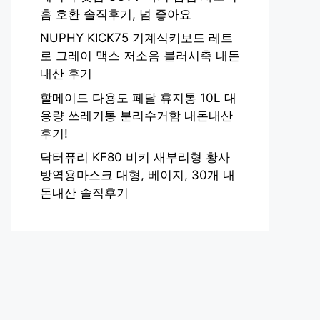
홈 호환 솔직후기, 넘 좋아요
NUPHY KICK75 기계식키보드 레트
로 그레이 맥스 저소음 블러시축 내돈
내산 후기
할메이드 다용도 페달 휴지통 10L 대
용량 쓰레기통 분리수거함 내돈내산
후기!
닥터퓨리 KF80 비키 새부리형 황사
방역용마스크 대형, 베이지, 30개 내
돈내산 솔직후기