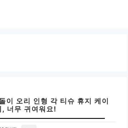
돌이 오리 인형 각 티슈 휴지 케이
, 너무 귀여워요!