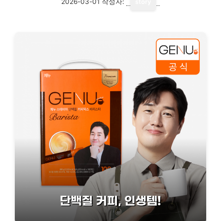
2026-03-01
작성자:
story