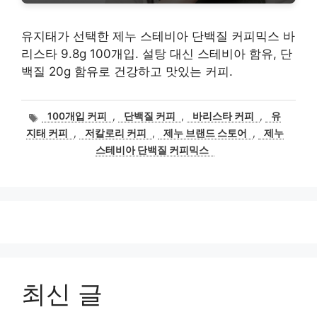
유지태가 선택한 제누 스테비아 단백질 커피믹스 바
리스타 9.8g 100개입. 설탕 대신 스테비아 함유, 단
백질 20g 함유로 건강하고 맛있는 커피.
태
100개입 커피
,
단백질 커피
,
바리스타 커피
,
유
그
지태 커피
,
저칼로리 커피
,
제누 브랜드 스토어
,
제누
스테비아 단백질 커피믹스
최신 글