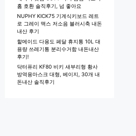
홈 호환 솔직후기, 넘 좋아요
NUPHY KICK75 기계식키보드 레트
로 그레이 맥스 저소음 블러시축 내돈
내산 후기
할메이드 다용도 페달 휴지통 10L 대
용량 쓰레기통 분리수거함 내돈내산
후기!
닥터퓨리 KF80 비키 새부리형 황사
방역용마스크 대형, 베이지, 30개 내
돈내산 솔직후기