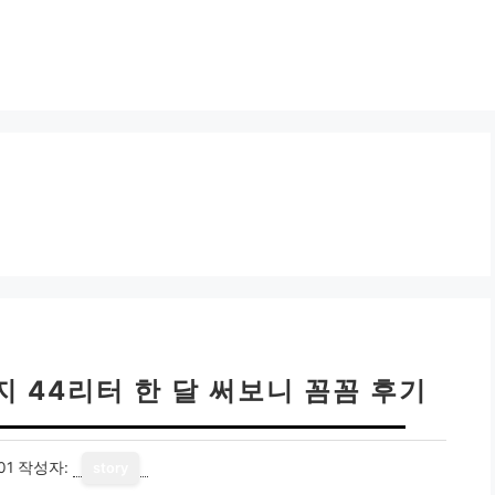
 44리터 한 달 써보니 꼼꼼 후기
01
작성자:
story