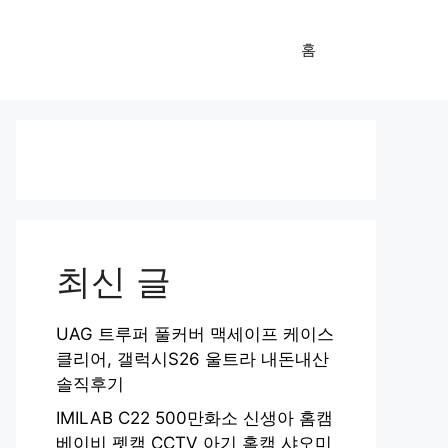
홈
최신 글
UAG 트루퍼 풀커버 맥세이프 케이스
클리어, 갤럭시S26 울트라 내돈내산
솔직후기
IMILAB C22 500만화소 신생아 홈캠
베이비 펫캠 CCTV 아기 홈캠 샤오미