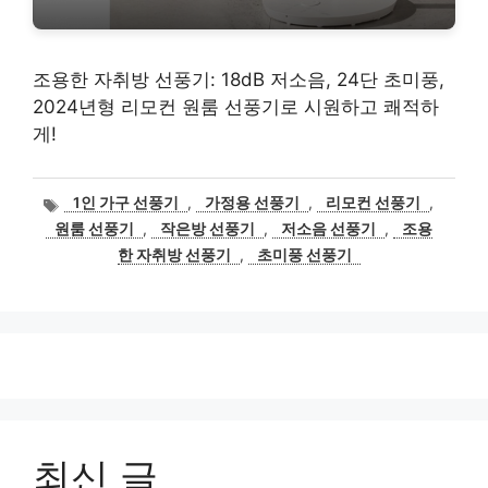
조용한 자취방 선풍기: 18dB 저소음, 24단 초미풍,
2024년형 리모컨 원룸 선풍기로 시원하고 쾌적하
게!
태
1인 가구 선풍기
,
가정용 선풍기
,
리모컨 선풍기
,
그
원룸 선풍기
,
작은방 선풍기
,
저소음 선풍기
,
조용
한 자취방 선풍기
,
초미풍 선풍기
최신 글