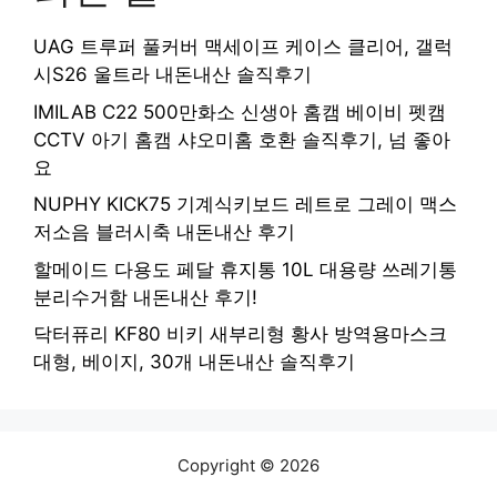
UAG 트루퍼 풀커버 맥세이프 케이스 클리어, 갤럭
시S26 울트라 내돈내산 솔직후기
IMILAB C22 500만화소 신생아 홈캠 베이비 펫캠
CCTV 아기 홈캠 샤오미홈 호환 솔직후기, 넘 좋아
요
NUPHY KICK75 기계식키보드 레트로 그레이 맥스
저소음 블러시축 내돈내산 후기
할메이드 다용도 페달 휴지통 10L 대용량 쓰레기통
분리수거함 내돈내산 후기!
닥터퓨리 KF80 비키 새부리형 황사 방역용마스크
대형, 베이지, 30개 내돈내산 솔직후기
Copyright © 2026