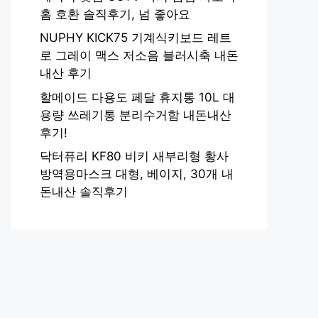
홈 호환 솔직후기, 넘 좋아요
NUPHY KICK75 기계식키보드 레트
로 그레이 맥스 저소음 블러시축 내돈
내산 후기
할메이드 다용도 페달 휴지통 10L 대
용량 쓰레기통 분리수거함 내돈내산
후기!
닥터퓨리 KF80 비키 새부리형 황사
방역용마스크 대형, 베이지, 30개 내
돈내산 솔직후기