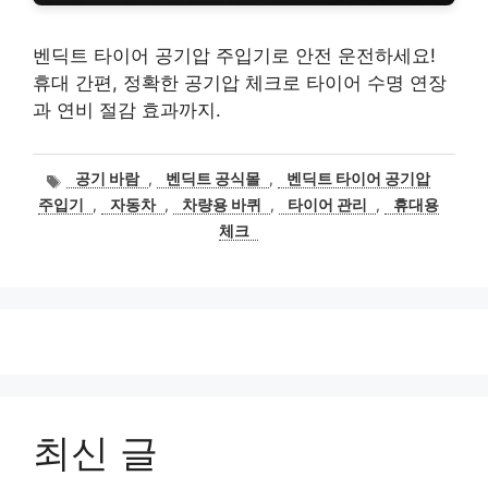
벤딕트 타이어 공기압 주입기로 안전 운전하세요!
휴대 간편, 정확한 공기압 체크로 타이어 수명 연장
과 연비 절감 효과까지.
태
공기 바람
,
벤딕트 공식몰
,
벤딕트 타이어 공기압
그
주입기
,
자동차
,
차량용 바퀴
,
타이어 관리
,
휴대용
체크
최신 글