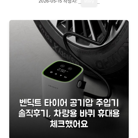
2026-05-15
작성자:
story