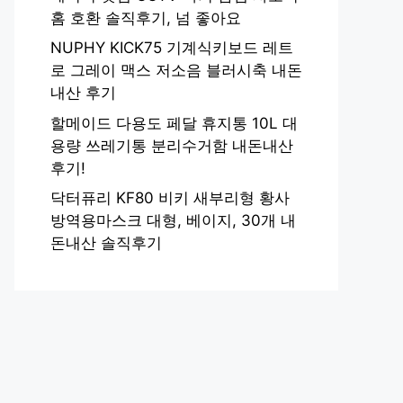
홈 호환 솔직후기, 넘 좋아요
NUPHY KICK75 기계식키보드 레트
로 그레이 맥스 저소음 블러시축 내돈
내산 후기
할메이드 다용도 페달 휴지통 10L 대
용량 쓰레기통 분리수거함 내돈내산
후기!
닥터퓨리 KF80 비키 새부리형 황사
방역용마스크 대형, 베이지, 30개 내
돈내산 솔직후기