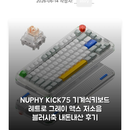
2026-06-14
작성자:
story