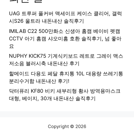
UAG 트루퍼 풀커버 맥세이프 케이스 클리어, 갤럭
시S26 울트라 내돈내산 솔직후기
IMILAB C22 500만화소 신생아 홈캠 베이비 펫캠
CCTV 아기 홈캠 샤오미홈 호환 솔직후기, 넘 좋아
요
NUPHY KICK75 기계식키보드 레트로 그레이 맥스
저소음 블러시축 내돈내산 후기
할메이드 다용도 페달 휴지통 10L 대용량 쓰레기통
분리수거함 내돈내산 후기!
닥터퓨리 KF80 비키 새부리형 황사 방역용마스크
대형, 베이지, 30개 내돈내산 솔직후기
Copyright © 2026