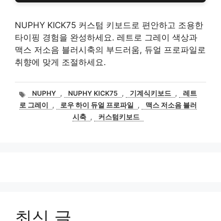
NUPHY KICK75 커스텀 키보드로 편안하고 조용한
타이핑 경험을 완성하세요. 레트로 그레이 색상과
맥스 저소음 블러시축의 부드러움, 듀얼 프로파일로
취향에 맞게 조절하세요.
태
NUPHY
,
NUPHY KICK75
,
기계식키보드
,
레트
그
로 그레이
,
로우 하이 듀얼 프로파일
,
맥스 저소음 블러
시축
,
커스텀키보드
최신 글