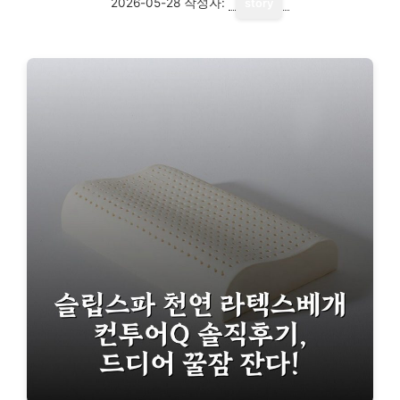
2026-05-28
작성자:
story