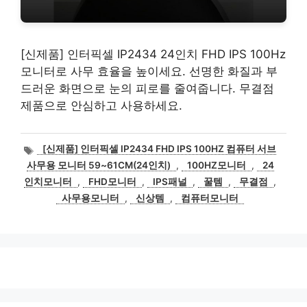
[신제품] 인터픽셀 IP2434 24인치 FHD IPS 100Hz
모니터로 사무 효율을 높이세요. 선명한 화질과 부
드러운 화면으로 눈의 피로를 줄여줍니다. 무결점
제품으로 안심하고 사용하세요.
태
[신제품] 인터픽셀 IP2434 FHD IPS 100HZ 컴퓨터 서브
그
사무용 모니터 59~61CM(24인치)
,
100HZ모니터
,
24
인치모니터
,
FHD모니터
,
IPS패널
,
꿀템
,
무결점
,
사무용모니터
,
신상템
,
컴퓨터모니터