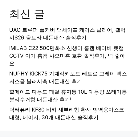
최신 글
UAG 트루퍼 풀커버 맥세이프 케이스 클리어, 갤럭
시S26 울트라 내돈내산 솔직후기
IMILAB C22 500만화소 신생아 홈캠 베이비 펫캠
CCTV 아기 홈캠 샤오미홈 호환 솔직후기, 넘 좋아
요
NUPHY KICK75 기계식키보드 레트로 그레이 맥스
저소음 블러시축 내돈내산 후기
할메이드 다용도 페달 휴지통 10L 대용량 쓰레기통
분리수거함 내돈내산 후기!
닥터퓨리 KF80 비키 새부리형 황사 방역용마스크
대형, 베이지, 30개 내돈내산 솔직후기