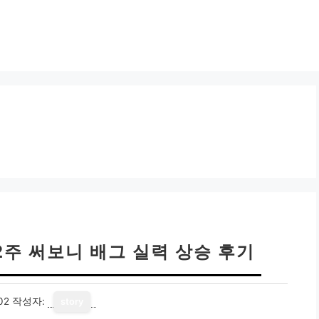
2주 써보니 배그 실력 상승 후기
02
작성자:
story