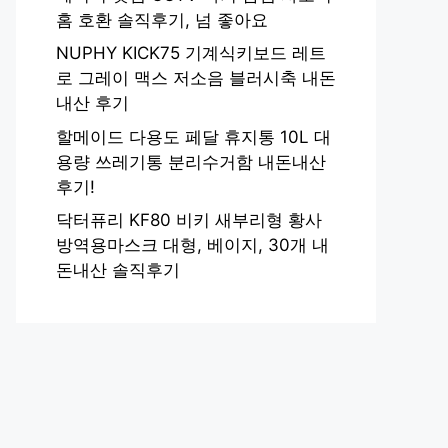
홈 호환 솔직후기, 넘 좋아요
NUPHY KICK75 기계식키보드 레트
로 그레이 맥스 저소음 블러시축 내돈
내산 후기
할메이드 다용도 페달 휴지통 10L 대
용량 쓰레기통 분리수거함 내돈내산
후기!
닥터퓨리 KF80 비키 새부리형 황사
방역용마스크 대형, 베이지, 30개 내
돈내산 솔직후기