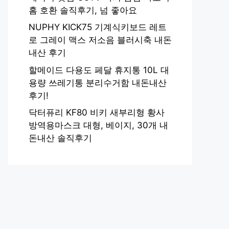
홈 호환 솔직후기, 넘 좋아요
NUPHY KICK75 기계식키보드 레트
로 그레이 맥스 저소음 블러시축 내돈
내산 후기
할메이드 다용도 페달 휴지통 10L 대
용량 쓰레기통 분리수거함 내돈내산
후기!
닥터퓨리 KF80 비키 새부리형 황사
방역용마스크 대형, 베이지, 30개 내
돈내산 솔직후기