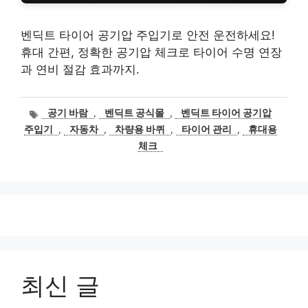
벤딕트 타이어 공기압 주입기로 안전 운전하세요!
휴대 간편, 정확한 공기압 체크로 타이어 수명 연장
과 연비 절감 효과까지.
태
공기 바람
,
벤딕트 공식몰
,
벤딕트 타이어 공기압
그
주입기
,
자동차
,
차량용 바퀴
,
타이어 관리
,
휴대용
체크
최신 글