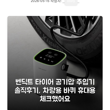
2026-05-15
작성자:
story