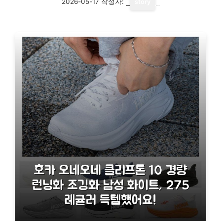
2026-05-17
작성자:
story