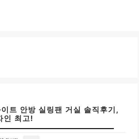
화이트 안방 실링팬 거실 솔직후기,
자인 최고!