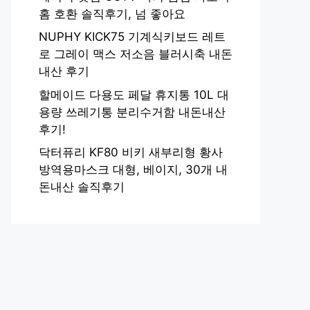
홈 호환 솔직후기, 넘 좋아요
NUPHY KICK75 기계식키보드 레트
로 그레이 맥스 저소음 블러시축 내돈
내산 후기
할메이드 다용도 페달 휴지통 10L 대
용량 쓰레기통 분리수거함 내돈내산
후기!
닥터퓨리 KF80 비키 새부리형 황사
방역용마스크 대형, 베이지, 30개 내
돈내산 솔직후기