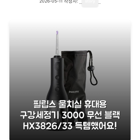
2026-05-11
작성자:
story