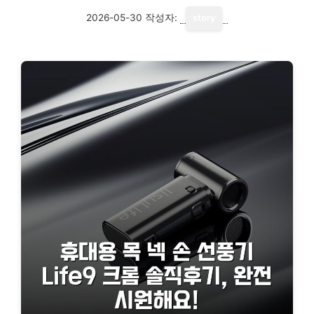
2026-05-30
작성자:
story