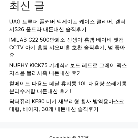
최신 글
UAG 트루퍼 풀커버 맥세이프 케이스 클리어, 갤럭
시S26 울트라 내돈내산 솔직후기
IMILAB C22 500만화소 신생아 홈캠 베이비 펫캠
CCTV 아기 홈캠 샤오미홈 호환 솔직후기, 넘 좋아
요
NUPHY KICK75 기계식키보드 레트로 그레이 맥스
저소음 블러시축 내돈내산 후기
할메이드 다용도 페달 휴지통 10L 대용량 쓰레기통
분리수거함 내돈내산 후기!
닥터퓨리 KF80 비키 새부리형 황사 방역용마스크
대형, 베이지, 30개 내돈내산 솔직후기
Copyright © 2026