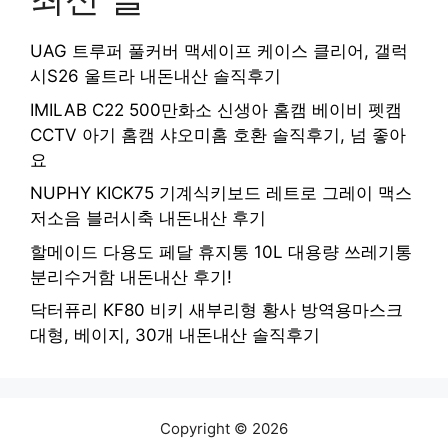
UAG 트루퍼 풀커버 맥세이프 케이스 클리어, 갤럭
시S26 울트라 내돈내산 솔직후기
IMILAB C22 500만화소 신생아 홈캠 베이비 펫캠
CCTV 아기 홈캠 샤오미홈 호환 솔직후기, 넘 좋아
요
NUPHY KICK75 기계식키보드 레트로 그레이 맥스
저소음 블러시축 내돈내산 후기
할메이드 다용도 페달 휴지통 10L 대용량 쓰레기통
분리수거함 내돈내산 후기!
닥터퓨리 KF80 비키 새부리형 황사 방역용마스크
대형, 베이지, 30개 내돈내산 솔직후기
Copyright © 2026