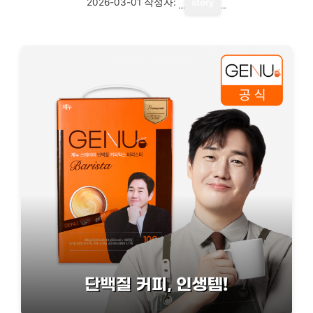
2026-03-01
작성자:
story