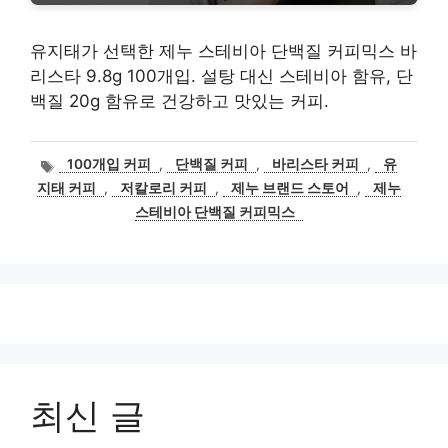
유지태가 선택한 제누 스테비아 단백질 커피믹스 바
리스타 9.8g 100개입. 설탕 대신 스테비아 함유, 단
백질 20g 함유로 건강하고 맛있는 커피.
태
100개입 커피
,
단백질 커피
,
바리스타 커피
,
유
그
지태 커피
,
저칼로리 커피
,
제누 브랜드 스토어
,
제누
스테비아 단백질 커피믹스
최신 글