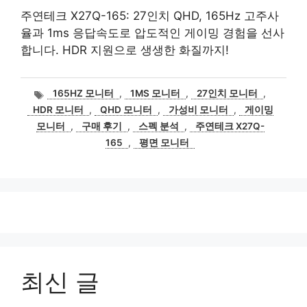
주연테크 X27Q-165: 27인치 QHD, 165Hz 고주사
율과 1ms 응답속도로 압도적인 게이밍 경험을 선사
합니다. HDR 지원으로 생생한 화질까지!
태
165HZ 모니터
,
1MS 모니터
,
27인치 모니터
,
그
HDR 모니터
,
QHD 모니터
,
가성비 모니터
,
게이밍
모니터
,
구매 후기
,
스펙 분석
,
주연테크 X27Q-
165
,
평면 모니터
최신 글