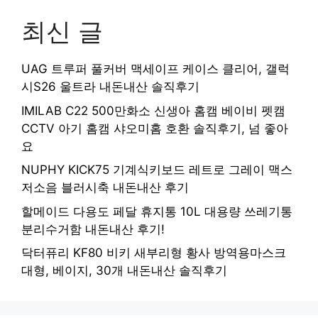
최신 글
UAG 트루퍼 풀커버 맥세이프 케이스 클리어, 갤럭
시S26 울트라 내돈내산 솔직후기
IMILAB C22 500만화소 신생아 홈캠 베이비 펫캠
CCTV 아기 홈캠 샤오미홈 호환 솔직후기, 넘 좋아
요
NUPHY KICK75 기계식키보드 레트로 그레이 맥스
저소음 블러시축 내돈내산 후기
할메이드 다용도 페달 휴지통 10L 대용량 쓰레기통
분리수거함 내돈내산 후기!
닥터퓨리 KF80 비키 새부리형 황사 방역용마스크
대형, 베이지, 30개 내돈내산 솔직후기