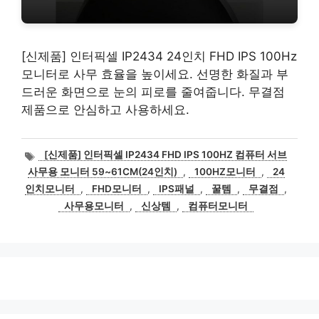
[신제품] 인터픽셀 IP2434 24인치 FHD IPS 100Hz
모니터로 사무 효율을 높이세요. 선명한 화질과 부
드러운 화면으로 눈의 피로를 줄여줍니다. 무결점
제품으로 안심하고 사용하세요.
태
[신제품] 인터픽셀 IP2434 FHD IPS 100HZ 컴퓨터 서브
그
사무용 모니터 59~61CM(24인치)
,
100HZ모니터
,
24
인치모니터
,
FHD모니터
,
IPS패널
,
꿀템
,
무결점
,
사무용모니터
,
신상템
,
컴퓨터모니터