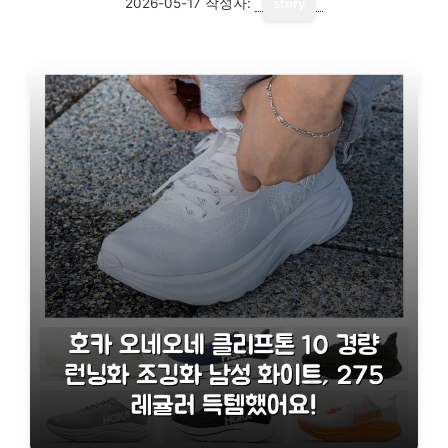
2026-05-17
작성자:
story