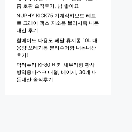
홈 호환 솔직후기, 넘 좋아요
NUPHY KICK75 기계식키보드 레트
로 그레이 맥스 저소음 블러시축 내돈
내산 후기
할메이드 다용도 페달 휴지통 10L 대
용량 쓰레기통 분리수거함 내돈내산
후기!
닥터퓨리 KF80 비키 새부리형 황사
방역용마스크 대형, 베이지, 30개 내
돈내산 솔직후기