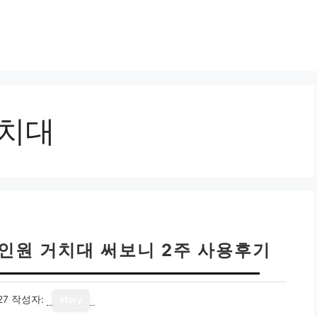
거치대
인원 거치대 써보니 2주 사용후기
27
작성자:
story