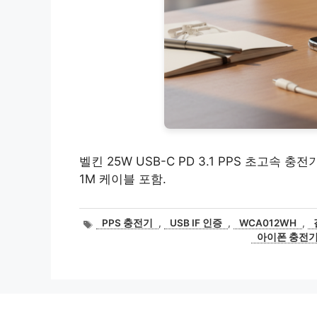
벨킨 25W USB-C PD 3.1 PPS 초고속 충전기
1M 케이블 포함.
태
PPS 충전기
,
USB IF 인증
,
WCA012WH
,
그
아이폰 충전