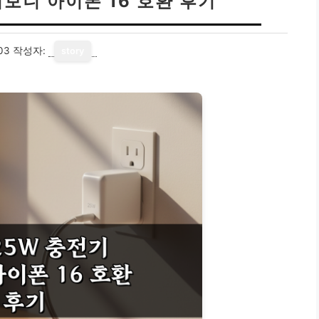
써보니 아이폰 16 호환 후기
03
작성자:
story