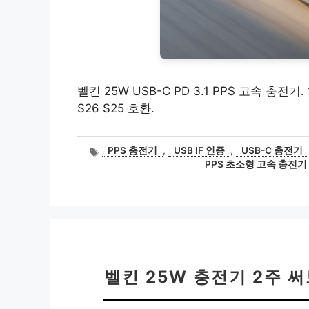
벨킨 25W USB-C PD 3.1 PPS 고속 충전기.
S26 S25 호환.
태
PPS 충전기
,
USB IF 인증
,
USB-C 충전기
그
PPS 초소형 고속 충전기
벨킨 25W 충전기 2주 