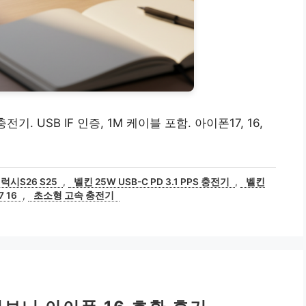
충전기. USB IF 인증, 1M 케이블 포함. 아이폰17, 16,
럭시S26 S25
,
벨킨 25W USB-C PD 3.1 PPS 충전기
,
벨킨
 16
,
초소형 고속 충전기