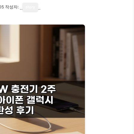
05
작성자:
story