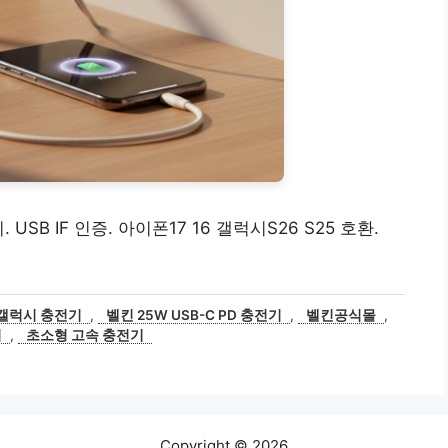
. USB IF 인증. 아이폰17 16 갤럭시S26 S25 호환.
갤럭시 충전기
,
벨킨 25W USB-C PD 충전기
,
벨킨공식몰
,
기
,
초소형 고속 충전기
Copyright © 2026