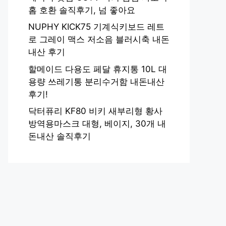
홈 호환 솔직후기, 넘 좋아요
NUPHY KICK75 기계식키보드 레트
로 그레이 맥스 저소음 블러시축 내돈
내산 후기
할메이드 다용도 페달 휴지통 10L 대
용량 쓰레기통 분리수거함 내돈내산
후기!
닥터퓨리 KF80 비키 새부리형 황사
방역용마스크 대형, 베이지, 30개 내
돈내산 솔직후기