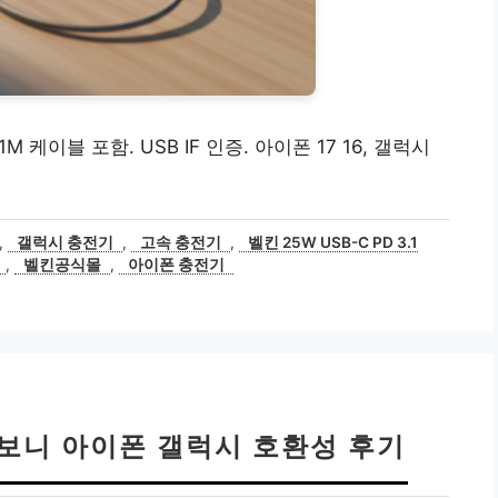
 1M 케이블 포함. USB IF 인증. 아이폰 17 16, 갤럭시
,
갤럭시 충전기
,
고속 충전기
,
벨킨 25W USB-C PD 3.1
,
벨킨공식몰
,
아이폰 충전기
써보니 아이폰 갤럭시 호환성 후기