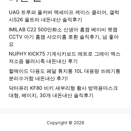
UAG 트루퍼 풀커버 맥세이프 케이스 클리어, 갤럭
시S26 울트라 내돈내산 솔직후기
IMILAB C22 500만화소 신생아 홈캠 베이비 펫캠
CCTV 아기 홈캠 샤오미홈 호환 솔직후기, 넘 좋아
요
NUPHY KICK75 기계식키보드 레트로 그레이 맥스
저소음 블러시축 내돈내산 후기
할메이드 다용도 페달 휴지통 10L 대용량 쓰레기통
분리수거함 내돈내산 후기!
닥터퓨리 KF80 비키 새부리형 황사 방역용마스크
대형, 베이지, 30개 내돈내산 솔직후기
Copyright © 2026