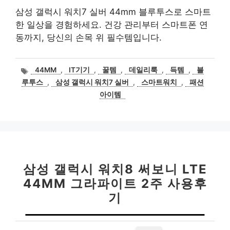
삼성 갤럭시 워치7 실버 44mm 블루투스로 스마트
한 일상을 경험하세요. 건강 관리부터 스마트폰 연
동까지, 당신의 손목 위 필수템입니다.
태
44MM
,
IT기기
,
꿀템
,
데일리룩
,
득템
,
블
그
루투스
,
삼성 갤럭시 워치7 실버
,
스마트워치
,
패션
아이템
삼성 갤럭시 워치8 써보니 LTE
44MM 그라파이트 2주 사용후
기