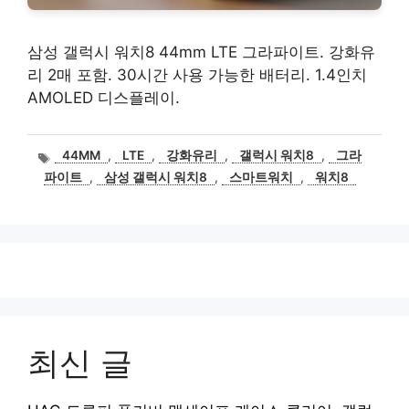
삼성 갤럭시 워치8 44mm LTE 그라파이트. 강화유
리 2매 포함. 30시간 사용 가능한 배터리. 1.4인치
AMOLED 디스플레이.
태
44MM
,
LTE
,
강화유리
,
갤럭시 워치8
,
그라
그
파이트
,
삼성 갤럭시 워치8
,
스마트워치
,
워치8
최신 글